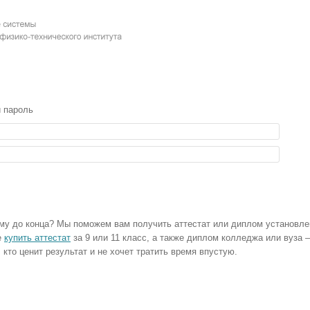
и пароль
му до конца? Мы поможем вам получить аттестат или диплом установле
е
купить аттестат
за 9 или 11 класс, а также диплом колледжа или вуза 
кто ценит результат и не хочет тратить время впустую.